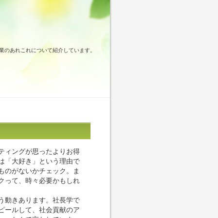
業のあれこれについて紹介しています。
ティングが思ったよりお得
は「大好き」という理由で
ものがないかチェック。ま
クって、時々必要かもしれ
う動きあります。社長学で
ピールして、社会貢献のア