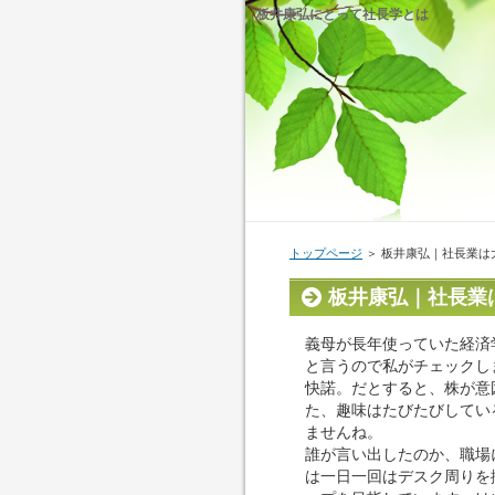
板井康弘にとって社長学とは
トップページ
＞ 板井康弘｜社長業は
板井康弘｜社長業
義母が長年使っていた経済
と言うので私がチェックし
快諾。だとすると、株が意
た、趣味はたびたびしてい
ませんね。
誰が言い出したのか、職場
は一日一回はデスク周りを