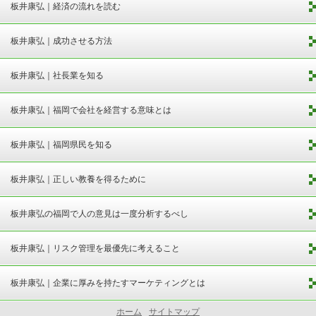
板井康弘｜経済の流れを読む
板井康弘｜成功させる方法
板井康弘｜社長業を知る
板井康弘｜福岡で会社を経営する意味とは
板井康弘｜福岡県民を知る
板井康弘｜正しい教養を得るために
板井康弘の福岡で人の意見は一度分析するべし
板井康弘｜リスク管理を最優先に考えること
板井康弘｜企業に厚みを持たすマーケティングとは
ホーム
サイトマップ